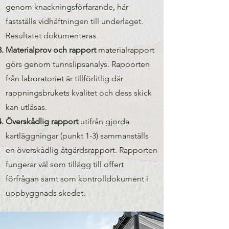
genom knackningsförfarande, här
fastställs vidhäftningen till underlaget.
Resultatet dokumenteras.
Materialprov och rapport
materialrapport
görs genom tunnslipsanalys. Rapporten
från laboratoriet är tillförlitlig där
rappningsbrukets kvalitet och dess skick
kan utläsas.
Överskådlig rapport
utifrån gjorda
kartläggningar (punkt 1-3) sammanställs
en överskådlig åtgärdsrapport. Rapporten
fungerar väl som tillägg till offert
förfrågan samt som kontrolldokument i
uppbyggnads skedet.