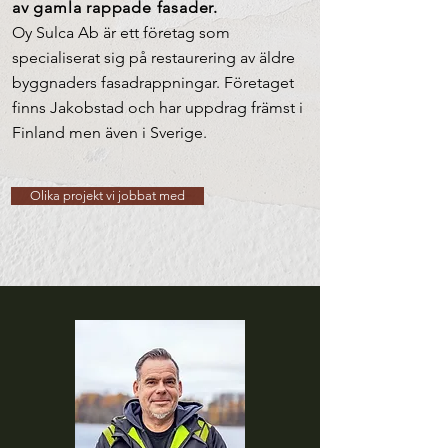
av gamla rappade fasader.
Oy Sulca Ab är ett företag som
specialiserat sig på restaurering av äldre
byggnaders fasadrappningar. Företaget
finns Jakobstad och har uppdrag främst i
Finland men även i Sverige.
Olika projekt vi jobbat med