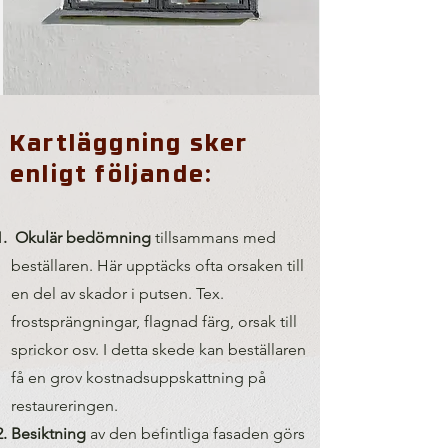
Kartläggning sker
enligt följande:
Okulär bedömning
tillsammans med
beställaren. Här upptäcks ofta orsaken till
en del av skador i putsen. Tex.
frostsprängningar, flagnad färg, orsak till
sprickor osv. I detta skede kan beställaren
få en grov kostnadsuppskattning på
restaureringen.
Besiktning
av den befintliga fasaden görs